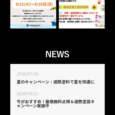
2026/07/30
夏のキャンペーン｜遮熱塗料で夏を快適に
2026/05/11
今がおすすめ！屋根無料点検＆遮熱塗装キ
ャンペーン実施中