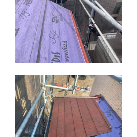
© EMPEROR PAINT Inc. All rights reserved. Here’s our Privacy
Policy.