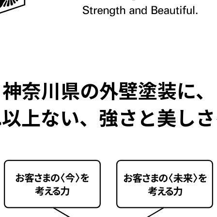
屋根修繕
よくある質問
ニュース
神奈川県の外壁塗装に、
れ以上ない、
強さと美しさ
会社概要