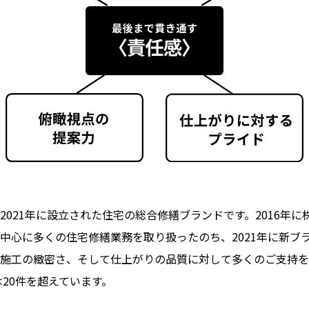
© EMPEROR PAINT Inc. All rights reserved. Here’s our Privacy Policy
2021年に設立された住宅の総合修繕ブランドです。2016年
中心に多くの住宅修繕業務を取り扱ったのち、2021年に新ブ
施工の緻密さ、そして仕上がりの品質に対して多くのご支持を
は20件を超えています。