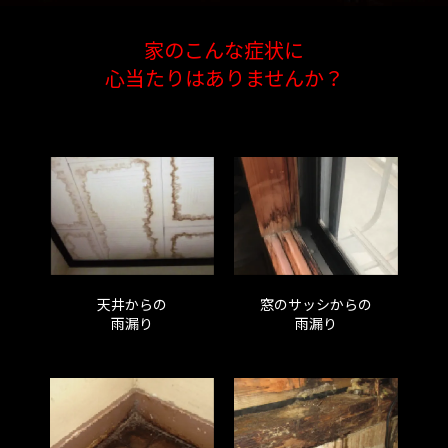
よくある質問
家のこんな症状に
心当たりはありませんか？
ニュース
会社概要
天井からの
窓のサッシからの
雨漏り
雨漏り