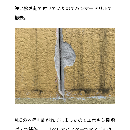
強い接着剤で付いていたのでハンマードリルで
撤去。
© EMPEROR PAINT Inc. All rights reserved. Here’s our Privacy
Policy.
ALCの外壁も剥がれてしまったのでエポキシ樹脂
パテで補修し、リベルマイスターでマスチック