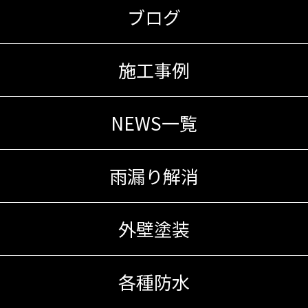
ブログ
施工事例
NEWS一覧
雨漏り解消
外壁塗装
各種防水