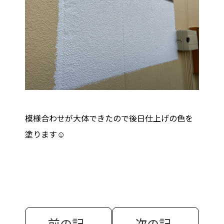
模様合わせが大体できたので後日仕上げの色を
塗ります☺️
前の記
次の記